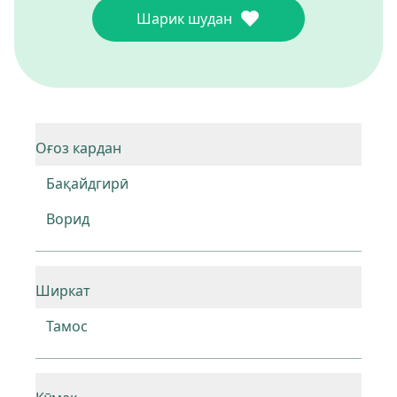
Шарик шудан
Оғоз кардан
Бақайдгирӣ
Ворид
Ширкат
Тамос